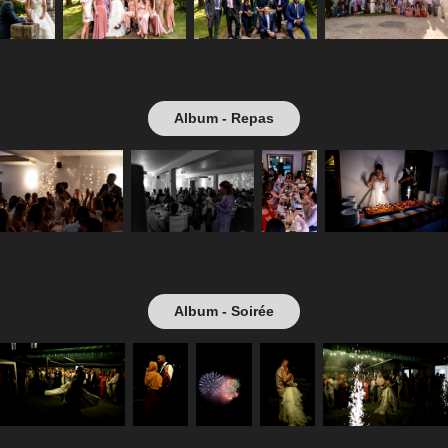
Album - Repas
Album - Soirée