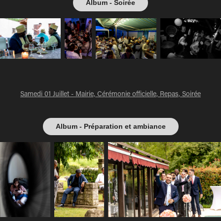
Album - Soirée
Samedi 01 Juillet - Mairie, Cérémonie officielle, Repas, Soirée
Album - Préparation et ambiance