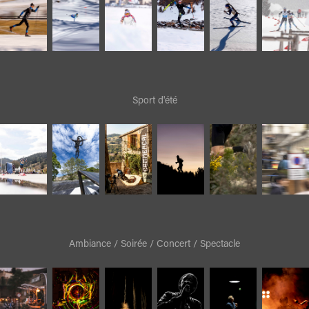
Sport d'été
Ambiance / Soirée / Concert / Spectacle