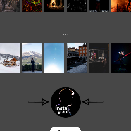
. . .