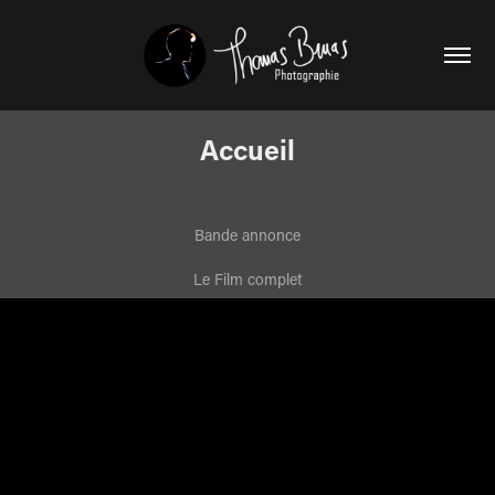
Accueil
Bande annonce
Le Film complet